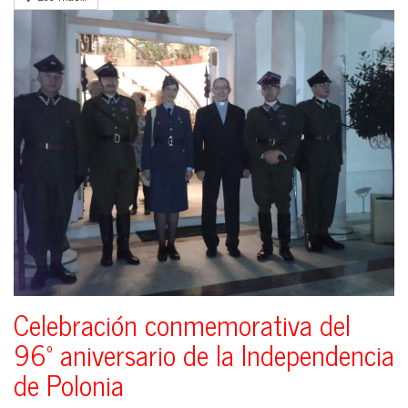
Celebración conmemorativa del
96º aniversario de la Independencia
de Polonia