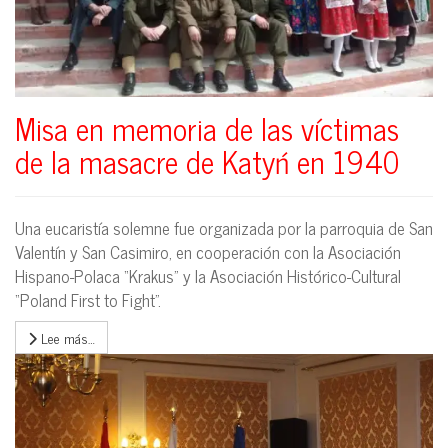
Misa en memoria de las víctimas
de la masacre de Katyń en 1940
Una eucaristía solemne fue organizada por la parroquia de San
Valentín y San Casimiro, en cooperación con la Asociación
Hispano-Polaca “Krakus” y la Asociación Histórico-Cultural
“Poland First to Fight”.
Lee más…