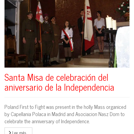
Santa Misa de celebración del
aniversario de la Independencia
Poland First to Fight was present in the holly Mass organiced
by Capellania Polaca in Madrid and Asociacion Nasz Dom to
celebrate the anniversary of Independence.
Lee más…