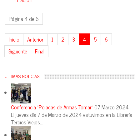
Pablo II
Página 4 de 6
Inicio
Anterior
1
2
3
4
5
6
Siguiente
Final
ULTIMAS NOTICIAS
Conferencia "Polacas de Armas Tomar"
07 Marzo 2024
El jueves día 7 de Marzo de 2024 estuvimos en la Librería
Tercios Viejos...