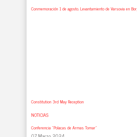
Conmemoración 1 de agosto, Levantamiento de Varsovia en Bor
Constitution 3rd May Reception
NOTICIAS
Conferencia "Polacas de Armas Tomar"
07 Marzo 2024