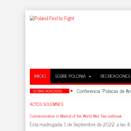
INICIO
SOBRE POLONIA
RECREACIONES
Conferencia "Polacas de A
ULTIMAS NOVEDADES
ACTOS SOLEMNES
Conmemoration in Madrid of the World War Two outbreak
Esta madrugada, 1 de Septiembre de 2022, a las 4:4