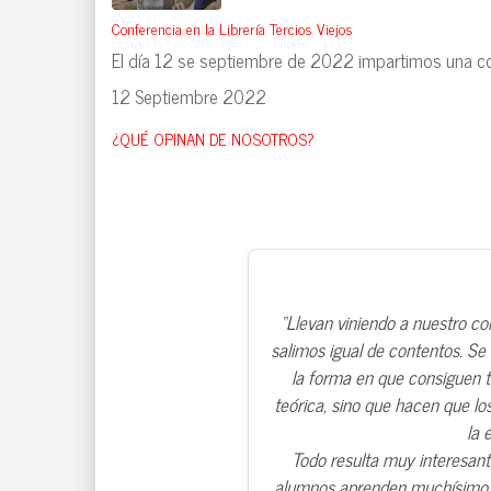
Conferencia en la Librería Tercios Viejos
El día 12 se septiembre de 2022 impartimos una confe
12 Septiembre 2022
¿QUÉ OPINAN DE NOSOTROS?
“Llevan viniendo a nuestro c
salimos igual de contentos. Se
la forma en que consiguen tr
teórica, sino que hacen que lo
la 
Todo resulta muy interesant
alumnos aprenden muchísimo ca