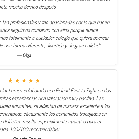
ante mucho tiempo después.
 tan profesionales y tan apasionadas por lo que hacen.
 años seguimos contando con ellos porque nunca
s totalmente a cualquier colegio que quiera acercar
e una forma diferente, divertida y de gran calidad.”
— Olga
★ ★ ★ ★ ★
olar hemos colaborado con Poland First to Fight en dos
mbas experiencias una valoración muy positiva. Las
alidad educativa, se adaptan de manera excelente a los
plementando eficazmente los contenidos trabajados en
 didáctico resulta especialmente atractivo para el
ado. 100/100 recomendable!”
— Colegio Forum