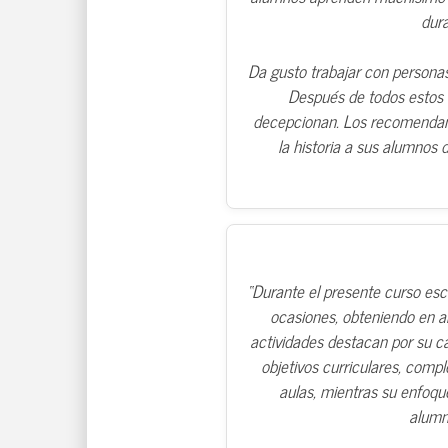
dur
Da gusto trabajar con personas
Después de todos estos
decepcionan. Los recomendamo
la historia a sus alumnos d
“Durante el presente curso esc
ocasiones, obteniendo en a
actividades destacan por su c
objetivos curriculares, com
aulas, mientras su enfoque
alumn